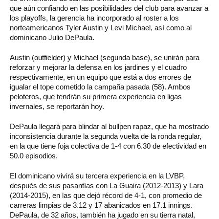
que aún confiando en las posibilidades del club para avanzar a
los playoffs, la gerencia ha incorporado al roster a los
norteamericanos Tyler Austin y Levi Michael, así como al
dominicano Julio DePaula.
Austin (outfielder) y Michael (segunda base), se unirán para
reforzar y mejorar la defensa en los jardines y el cuadro
respectivamente, en un equipo que está a dos errores de
igualar el tope cometido la campaña pasada (58). Ambos
peloteros, que tendrán su primera experiencia en ligas
invernales, se reportarán hoy.
DePaula llegará para blindar al bullpen rapaz, que ha mostrado
inconsistencia durante la segunda vuelta de la ronda regular,
en la que tiene foja colectiva de 1-4 con 6.30 de efectividad en
50.0 episodios.
El dominicano vivirá su tercera experiencia en la LVBP,
después de sus pasantías con La Guaira (2012-2013) y Lara
(2014-2015), en las que dejó récord de 4-1, con promedio de
carreras limpias de 3.12 y 17 abanicados en 17.1 innings.
DePaula, de 32 años, también ha jugado en su tierra natal,