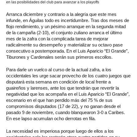
en las posibilidades del club para avanzar a los playoffs
Arranca diciembre y contrario a la alegría que este mes
infunde, en Águilas todo es incertidumbre. Tras dos meses de
flojo rendimiento, y un pésimo arranque en la segunda mitad
de la campaña (2-10), el conjunto zuliano arranca el último
mes de la zafra con la complicada tarea de mejorar
radicalmente su desempeño y materializar su octavo pase
consecutivo a postemporada. En el Luis Aparicio “El Grande”,
Tiburones y Cardenales serán sus primeros escollos.
Para darle un vuelco al curso de la actual zafra, a los
occidentales les urge sacar provecho de los cuatro juegos que
disputará esta semana en condición de local frente a
guaireños y larenses, ante los que tendrán que revertir la
negatividad que los acompaña en el Luis Aparicio “El Grande”,
escenario en el que han perdido más del 75 % de sus
compromisos disputados (17 de 22), y no ganan desde el
pasado 9 de noviembre, cuando blanquearon 3-0 a Caribes.
En ese lapso acumulan ocho derrotas en fila.
La necesidad es imperiosa porque luego de ellos a los