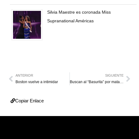
Silvia Maestre es coronada Miss
Supranational Américas
ANTERIOR
SIGUIENTE
Boston vuelve a intimidar
Buscan al “Basurita” por matar y violar a vecina
Copiar Enlace