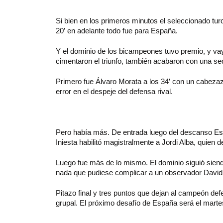
Si bien en los primeros minutos el seleccionado tur
20′ en adelante todo fue para España.
Y el dominio de los bicampeones tuvo premio, y va
cimentaron el triunfo, también acabaron con una se
Primero fue Álvaro Morata a los 34′ con un cabezaz
error en el despeje del defensa rival.
Pero había más. De entrada luego del descanso Espa
Iniesta habilitó magistralmente a Jordi Alba, quien d
Luego fue más de lo mismo. El dominio siguió siend
nada que pudiese complicar a un observador Davi
Pitazo final y tres puntos que dejan al campeón defe
grupal. El próximo desafío de España será el mart