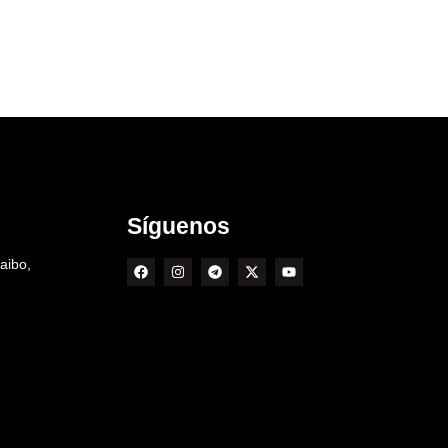
Síguenos
aibo,