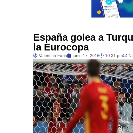
España golea a Turquí
la Eurocopa
Valentina Faria
junio 17, 2016
10:31 pm
N