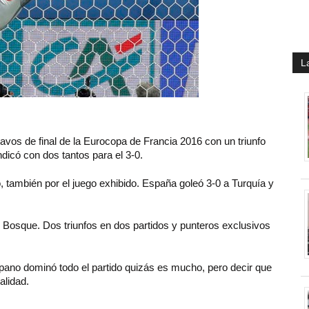
L
avos de final de la Eurocopa de Francia 2016 con un triunfo
ndicó con dos tantos para el 3-0.
o, también por el juego exhibido. España goleó 3-0 a Turquía y
l Bosque. Dos triunfos en dos partidos y punteros exclusivos
pano dominó todo el partido quizás es mucho, pero decir que
alidad.