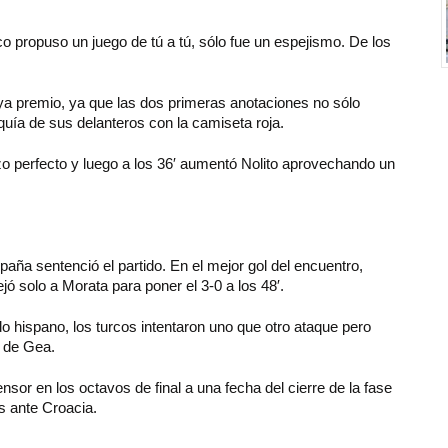
co propuso un juego de tú a tú, sólo fue un espejismo. De los
ya premio, ya que las dos primeras anotaciones no sólo
quía de sus delanteros con la camiseta roja.
o perfecto y luego a los 36′ aumentó Nolito aprovechando un
ña sentenció el partido. En el mejor gol del encuentro,
ejó solo a Morata para poner el 3-0 a los 48′.
o hispano, los turcos intentaron uno que otro ataque pero
d de Gea.
nsor en los octavos de final a una fecha del cierre de la fase
es ante Croacia.