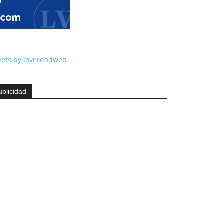
ets by laverdadweb
ublicidad