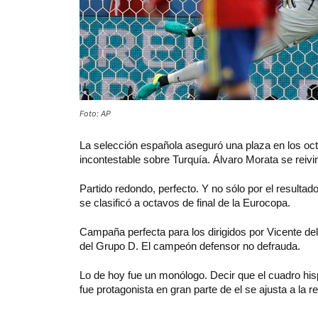
Foto: AP
La
selección española aseguró una plaza en los oct
incontestable sobre Turquía. Álvaro Morata se reivi
Partido redondo, perfecto. Y no sólo por el resultad
se clasificó a octavos de final de la Eurocopa.
Campaña perfecta para los dirigidos por Vicente de
del Grupo D. El campeón defensor no defrauda.
Lo de hoy fue un monólogo. Decir que el cuadro his
fue protagonista en gran parte de el se ajusta a la re