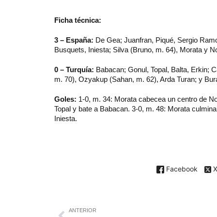
Ficha técnica:
3 – España:
De Gea; Juanfran, Piqué, Sergio Ramos,
Busquets, Iniesta; Silva (Bruno, m. 64), Morata y No
0 – Turquía:
Babacan; Gonul, Topal, Balta, Erkin; C
m. 70), Ozyakup (Sahan, m. 62), Arda Turan; y Bur
Goles:
1-0, m. 34: Morata cabecea un centro de No
Topal y bate a Babacan. 3-0, m. 48: Morata culmina
Iniesta.
Facebook
ANTERIOR