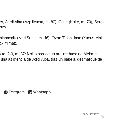
 Jordi Alba (Azpilicueta, m. 80); Cesc (Koke, m. 70), Sergio
lito.
alhanoglu (Nuri Sahin, m. 46), Ozan Tufan, Inan (Yunus Malli,
ak Yilmaz.
lito. 2-0, m. 37: Nolito recoge un mal rechace de Mehmet
 una asistencia de Jordi Alba, tras un pase al desmarque de
X
Telegram
Whatsapp
SIGUIENTE