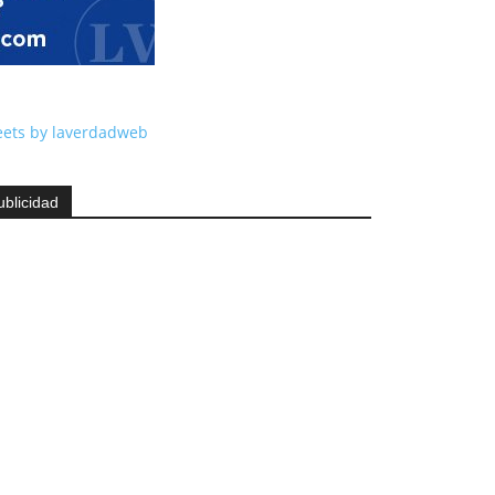
ets by laverdadweb
ublicidad