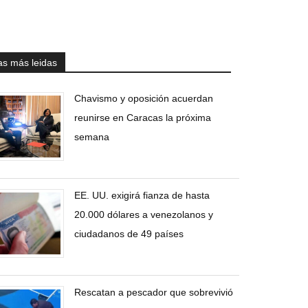
as más leidas
Chavismo y oposición acuerdan
reunirse en Caracas la próxima
semana
EE. UU. exigirá fianza de hasta
20.000 dólares a venezolanos y
ciudadanos de 49 países
Rescatan a pescador que sobrevivió