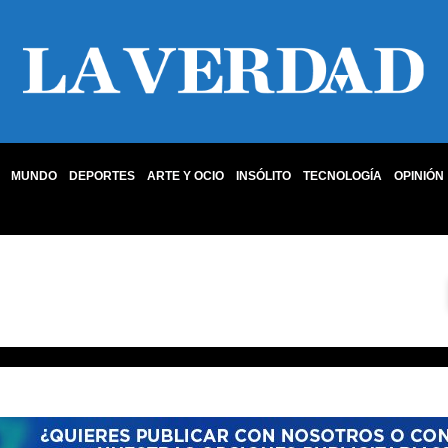
MUNDO
DEPORTES
ARTE Y OCIO
INSÓLITO
TECNOLOGÍA
OPINIÓN