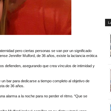
L
aternidad pero ciertas personas se van por un significado
nse Jennifer Mulford, de 36 años, existe la lactancia erótica
os defienden, asegurando que crea vínculos de intimidad y
 un bar para dedicarse a tiempo completo al objetivo de
ista de 36 años.
una alarma a la noche para no perder el ritmo. “Que se