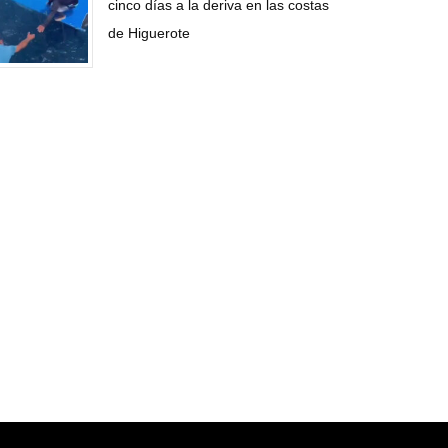
cinco días a la deriva en las costas
de Higuerote