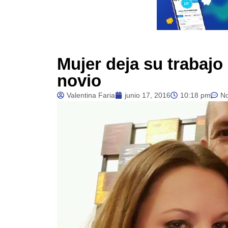
Mujer deja su trabaj
novio
Valentina Faria
junio 17, 2016
10:18 pm
N