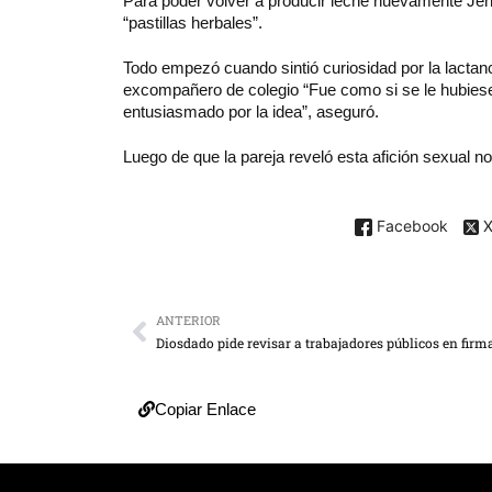
Para poder volver a producir leche nuevamente Jenn
“pastillas herbales”.
Todo empezó cuando sintió curiosidad por la lactancia
excompañero de colegio “Fue como si se le hubiese 
entusiasmado por la idea”, aseguró.
Luego de que la pareja reveló esta afición sexual no 
Facebook
ANTERIOR
Copiar Enlace