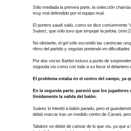
Sólo mediada la primera parte, la selección charrúa p
muy mal defendido por el equipo rival.
El portero saudí salió, como se dice comúnmente “a 
Suárez, que sólo tuvo que empujar la pelota. (min.2
No obstante, el gol sólo escondió las carencias ur
ritmo del partido y seguían poniendo en dificultades
Por dos veces Bahbri estuvo a punto de sorprender 
segunda vio como con todo a su favor el delantero d
El problema estaba en el centro del campo, ya q
En la segunda parte, pareció que los jugadores 
tímidamente la salida del balón.
Suárez lo intentó a balón parado, pero el guardam
debió marcar tras un medido centro de Cavani, pero
Tabárez se debió de cansar de lo que vio, ya que a