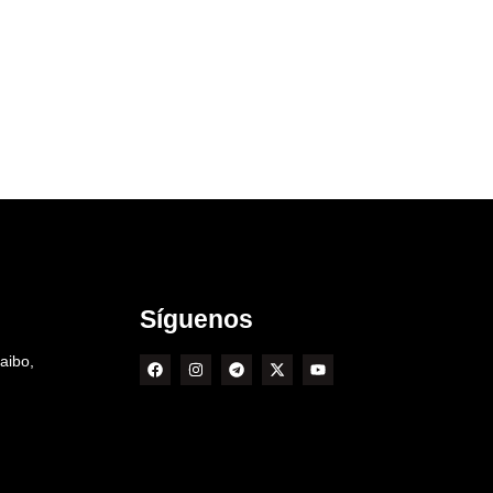
Síguenos
aibo,