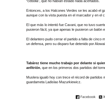
“cebolla”, que no habían estado nada acertados.
Entonces, a los Halcones Verdes se les acabó el gas
aunque con la vista puesta en el marcador y en el 
El que más lo intentó fue Cavani, que no tuvo sue
pusieron fácil, ya que apenas le pusieron un balón 
El delantero pudo cerrar el partido a falta de cinc
un defensa, pero su disparo fue detenido por Alowai
Tabárez tiene mucho trabajo por delante si quier
anfitrión
, que en los primeros dos partidos del to
Muslera igualó hoy con trece el récord de partidos 
guardameta Ladislao Mazurkiewicz.
Facebook