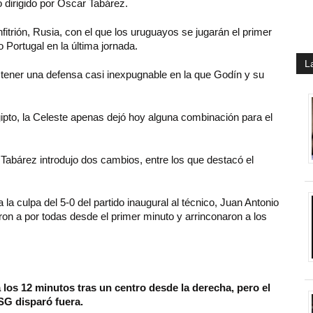
o dirigido por Óscar Tabárez.
fitrión, Rusia, con el que los uruguayos se jugarán el primer
Portugal en la última jornada.
L
 tener una defensa casi inexpugnable en la que Godín y su
gipto, la Celeste apenas dejó hoy alguna combinación para el
o Tabárez introdujo dos cambios, entre los que destacó el
la culpa del 5-0 del partido inaugural al técnico, Juan Antonio
ieron a por todas desde el primer minuto y arrinconaron a los
los 12 minutos tras un centro desde la derecha, pero el
PSG disparó fuera.