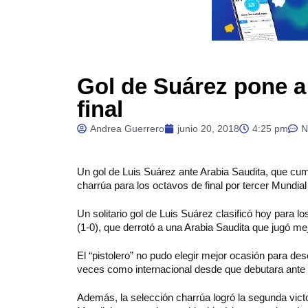
Gol de Suárez pone a
final
Andrea Guerrero
junio 20, 2018
4:25 pm
N
Un gol de Luis Suárez ante Arabia Saudita, que cump
charrúa para los octavos de final por tercer Mundia
Un solitario gol de Luis Suárez clasificó hoy para 
(1-0), que derrotó a una Arabia Saudita que jugó me
El “pistolero” no pudo elegir mejor ocasión para de
veces como internacional desde que debutara ante 
Además, la selección charrúa logró la segunda victo