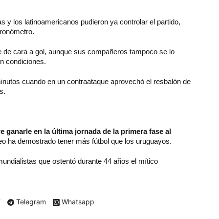
 y los latinoamericanos pudieron ya controlar el partido,
cronómetro.
rte de cara a gol, aunque sus compañeros tampoco se lo
en condiciones.
o minutos cuando en un contraataque aprovechó el resbalón de
s.
e ganarle en la última jornada de la primera fase al
rneo ha demostrado tener más fútbol que los uruguayos.
mundialistas que ostentó durante 44 años el mítico
X
Telegram
Whatsapp