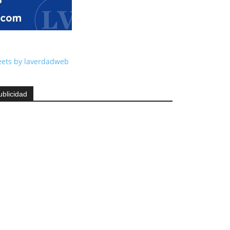
ets by laverdadweb
ublicidad