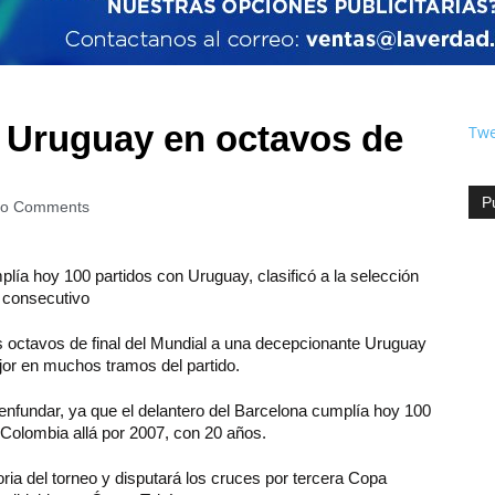
 Uruguay en octavos de
Twe
P
o Comments
lía hoy 100 partidos con Uruguay, clasificó a la selección
l consecutivo
los octavos de final del Mundial a una decepcionante Uruguay
jor en muchos tramos del partido.
senfundar, ya que el delantero del Barcelona cumplía hoy 100
Colombia allá por 2007, con 20 años.
ria del torneo y disputará los cruces por tercera Copa