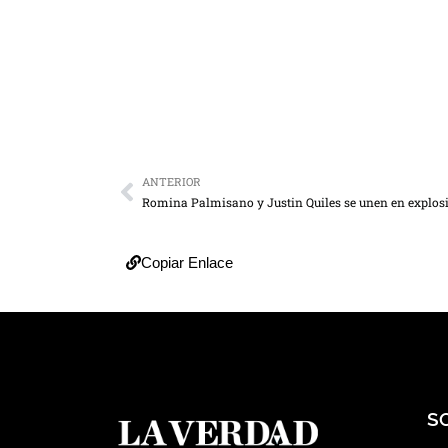
ANTERIOR
Copiar Enlace
S