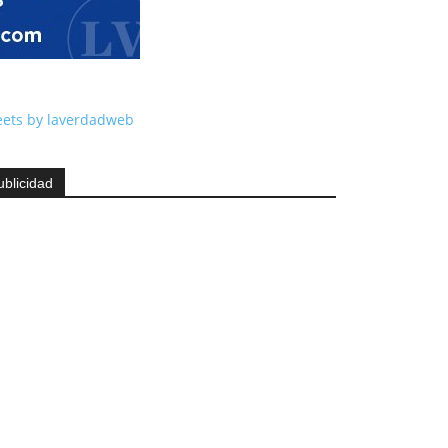
ets by laverdadweb
ublicidad