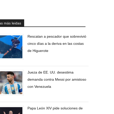
as más leidas
Rescatan a pescador que sobrevivió
cinco días a la deriva en las costas
de Higuerote
Jueza de EE. UU. desestima
demanda contra Messi por amistoso
con Venezuela
Papa León XIV pide soluciones de