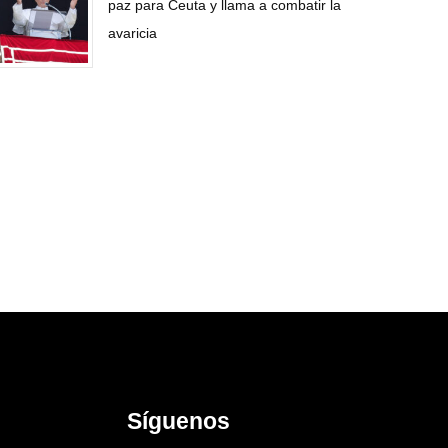
paz para Ceuta y llama a combatir la
avaricia
Síguenos