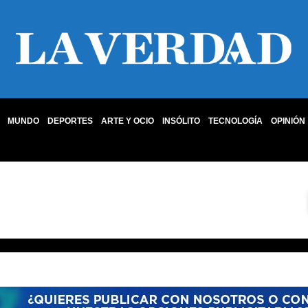
MUNDO
DEPORTES
ARTE Y OCIO
INSÓLITO
TECNOLOGÍA
OPINIÓN