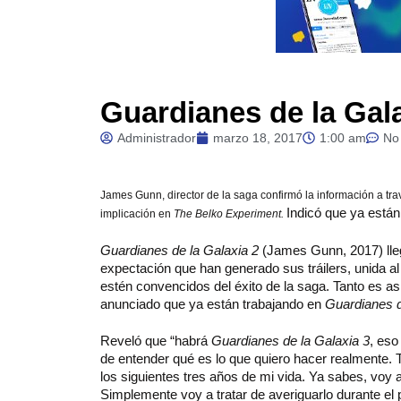
Guardianes de la Gala
Administrador
marzo 18, 2017
1:00 am
No
James
Gunn, director de la saga
confirmó la información a tr
Indicó que ya están 
implicación en
The Belko Experiment.
Guardianes de la Galaxia 2
(James Gunn, 2017) lleg
expectación que han generado sus tráilers, unida a
estén convencidos del éxito de la saga. Tanto es a
anunciado que ya están trabajando en
Guardianes d
Reveló que “habrá
Guardianes de la Galaxia 3
, eso
de entender qué es lo que quiero hacer realmente. 
los siguientes tres años de mi vida. Ya sabes, voy 
Simplemente voy a tratar de averiguarlo durante el