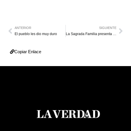
ANTERIOR
SIGUIENTE
El pueblo les dio muy duro
La Sagrada Familia presenta Unidad de Radiología 3.0
Copiar Enlace