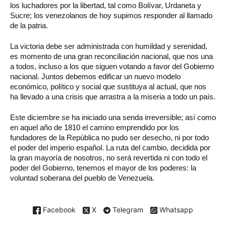
los luchadores por la libertad, tal como Bolívar, Urdaneta y
Sucre; los venezolanos de hoy supimos responder al llamado
de la patria.
La victoria debe ser administrada con humildad y serenidad,
es momento de una gran reconciliación nacional, que nos una
a todos, incluso a los que siguen votando a favor del Gobierno
nacional. Juntos debemos edificar un nuevo modelo
económico, político y social que sustituya al actual, que nos
ha llevado a una crisis que arrastra a la miseria a todo un país.
Este diciembre se ha iniciado una senda irreversible; así como
en aquel año de 1810 el camino emprendido por los
fundadores de la República no pudo ser desecho, ni por todo
el poder del imperio español. La ruta del cambio, decidida por
la gran mayoría de nosotros, no será revertida ni con todo el
poder del Gobierno, tenemos el mayor de los poderes: la
voluntad soberana del pueblo de Venezuela.
Facebook
X
Telegram
Whatsapp