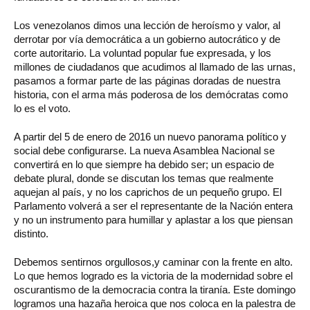
Los venezolanos dimos una lección de heroísmo y valor, al
derrotar por vía democrática a un gobierno autocrático y de
corte autoritario. La voluntad popular fue expresada, y los
millones de ciudadanos que acudimos al llamado de las urnas,
pasamos a formar parte de las páginas doradas de nuestra
historia, con el arma más poderosa de los demócratas como
lo es el voto.
A partir del 5 de enero de 2016 un nuevo panorama político y
social debe configurarse. La nueva Asamblea Nacional se
convertirá en lo que siempre ha debido ser; un espacio de
debate plural, donde se discutan los temas que realmente
aquejan al país, y no los caprichos de un pequeño grupo. El
Parlamento volverá a ser el representante de la Nación entera
y no un instrumento para humillar y aplastar a los que piensan
distinto.
Debemos sentirnos orgullosos,y caminar con la frente en alto.
Lo que hemos logrado es la victoria de la modernidad sobre el
oscurantismo de la democracia contra la tiranía. Este domingo
logramos una hazaña heroica que nos coloca en la palestra de