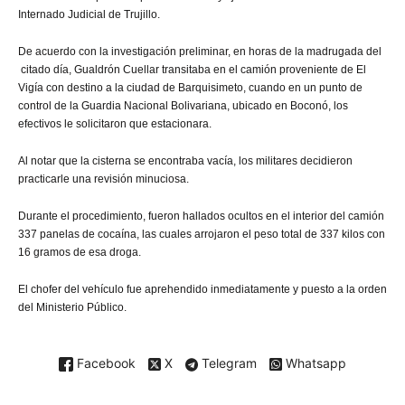
Internado Judicial de Trujillo.
De acuerdo con la investigación preliminar, en horas de la madrugada del
citado día, Gualdrón Cuellar transitaba en el camión proveniente de El
Vigía con destino a la ciudad de Barquisimeto, cuando en un punto de
control de la Guardia Nacional Bolivariana, ubicado en Boconó, los
efectivos le solicitaron que estacionara.
Al notar que la cisterna se encontraba vacía, los militares decidieron
practicarle una revisión minuciosa.
Durante el procedimiento, fueron hallados ocultos en el interior del camión
337 panelas de cocaína, las cuales arrojaron el peso total de 337 kilos con
16 gramos de esa droga.
El chofer del vehículo fue aprehendido inmediatamente y puesto a la orden
del Ministerio Público.
Facebook
X
Telegram
Whatsapp