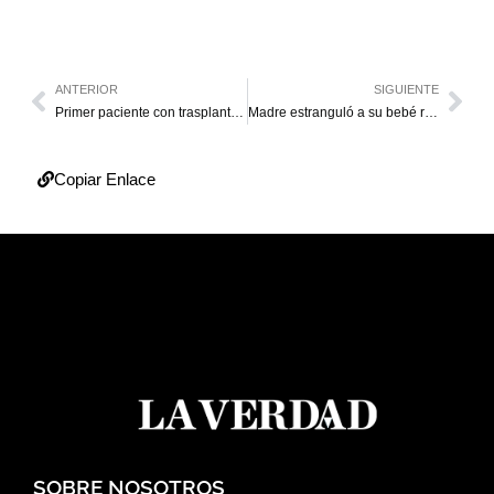
ANTERIOR
SIGUIENTE
Primer paciente con trasplante de pene en el mundo será papá
Madre estranguló a su bebé recién nacido en Mérida
Copiar Enlace
SOBRE NOSOTROS