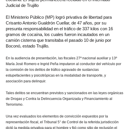
Judicial de Trujillo
El Ministerio Público (MP) logró privativa de libertad para
Crisanto Antonio Gualdrón Cuellar, de 47 años, por su
presunta responsabilidad en el tráfico de 337 kilos con 16
gramos de cocaína, los cuales fueron incautados en un
camión cisterna que transitaba el pasado 10 de junio por
Boconó, estado Trujillo.
En la audiencia de presentación, las fiscales 27º nacional auxiliar y 13º
María José Romero e Ingrid Peña imputaron al conductor del vehículo por
la comisión de los delitos de tráfico agravado de sustancias
estupefacientes y psicotrópicas en la modalidad de transporte, y
asociación para delinquir.
Tales delitos se encuentran previstos y sancionados en las leyes orgánicas
de Drogas y Contra la Delincuencia Organizada y Financiamiento al
Terrorismo.
Una vez evaluados los elementos de convicción expuestos por la
representación fiscal, el Tribunal 5° de Control de la referida jurisdicción
dictó la medida privativa para el hombre y fijó como sitio de reclusión el