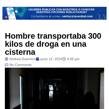
Hombre transportaba 300
kilos de droga en una
cisterna
Andrea Guerrero
junio 12, 2015
4:45 pm
No Comments