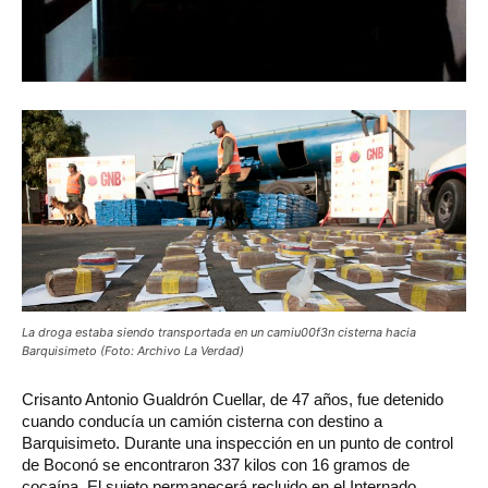
La droga estaba siendo transportada en un camiu00f3n cisterna hacia
Barquisimeto (Foto: Archivo La Verdad)
Crisanto
Antonio Gualdrón Cuellar, de 47 años, fue detenido
cuando conducía un camión cisterna con destino a
Barquisimeto. Durante una inspección en un punto de control
de Boconó se encontraron 337 kilos con 16 gramos de
cocaína. El sujeto permanecerá recluido en el Internado