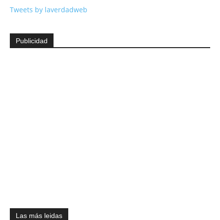
Tweets by laverdadweb
Publicidad
Las más leidas