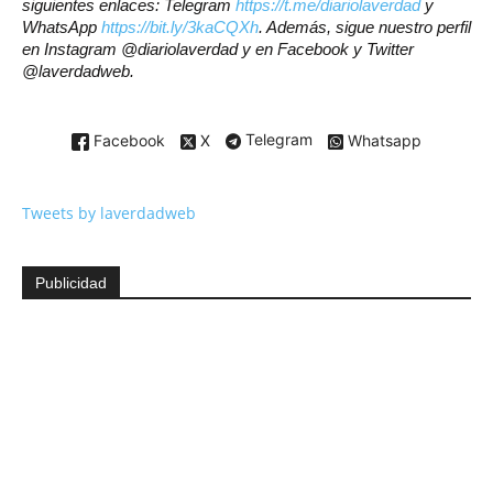
siguientes enlaces: Telegram
https://t.me/diariolaverdad
y
WhatsApp
https://bit.ly/3kaCQXh
. Además, sigue nuestro perfil
en Instagram @diariolaverdad y en Facebook y Twitter
@laverdadweb.
Facebook
X
Telegram
Whatsapp
Tweets by laverdadweb
Publicidad