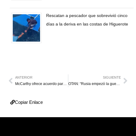
Rescatan a pescador que sobrevivió cinco
días a la deriva en las costas de Higuerote
ANTERIOR
SIGUIENTE
McCarthy ofrece acuerdo para resolver parálisis en Congreso
OTAN: “Rusia empezó la guerra y Putin puede pararla hoy”
Copiar Enlace