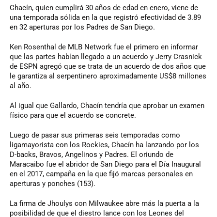
Chacín, quien cumplirá 30 años de edad en enero, viene de
una temporada sólida en la que registró efectividad de 3.89
en 32 aperturas por los Padres de San Diego.
Ken Rosenthal de MLB Network fue el primero en informar
que las partes habían llegado a un acuerdo y Jerry Crasnick
de ESPN agregó que se trata de un acuerdo de dos años que
le garantiza al serpentinero aproximadamente US$8 millones
al año.
Al igual que Gallardo, Chacín tendría que aprobar un examen
físico para que el acuerdo se concrete.
Luego de pasar sus primeras seis temporadas como
ligamayorista con los Rockies, Chacín ha lanzando por los
D-backs, Bravos, Angelinos y Padres. El oriundo de
Maracaibo fue el abridor de San Diego para el Día Inaugural
en el 2017, campaña en la que fijó marcas personales en
aperturas y ponches (153).
La firma de Jhoulys con Milwaukee abre más la puerta a la
posibilidad de que el diestro lance con los Leones del