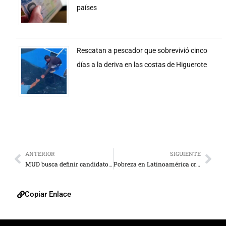
países
Rescatan a pescador que sobrevivió cinco
días a la deriva en las costas de Higuerote
ANTERIOR
SIGUIENTE
MUD busca definir candidato único para presidenciales
Pobreza en Latinoamérica crece por deterioro en Venezuela
Copiar Enlace