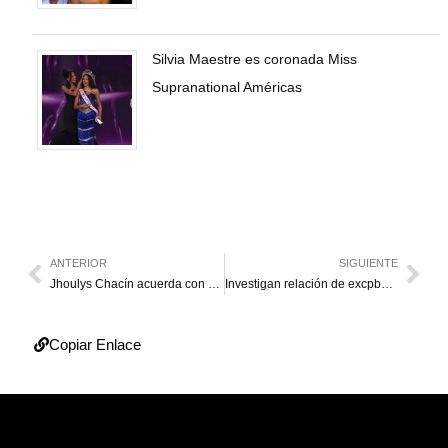
Silvia Maestre es coronada Miss
Supranational Américas
ANTERIOR
SIGUIENTE
Jhoulys Chacín acuerda con Milwaukee
Investigan relación de excpbez en doble homicidio de Cujicito
Copiar Enlace