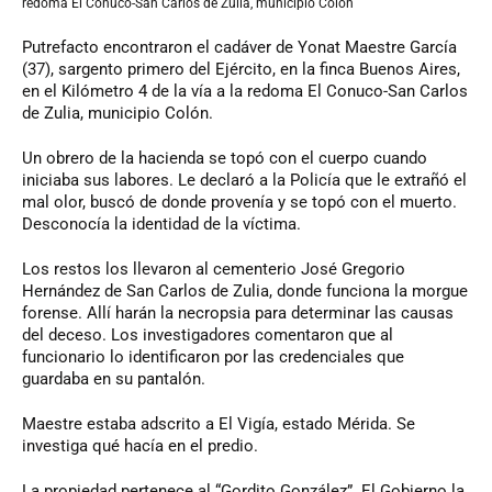
redoma El Conuco-San Carlos de Zulia, municipio Colón
Putrefacto encontraron el cadáver de Yonat Maestre García
(37), sargento primero del Ejército, en la finca Buenos Aires,
en el Kilómetro 4 de la vía a la redoma El Conuco-San Carlos
de Zulia, municipio Colón.
Un obrero de la hacienda se topó con el cuerpo cuando
iniciaba sus labores. Le declaró a la Policía que le extrañó el
mal olor, buscó de donde provenía y se topó con el muerto.
Desconocía la identidad de la víctima.
Los restos los llevaron al cementerio José Gregorio
Hernández de San Carlos de Zulia, donde funciona la morgue
forense. Allí harán la necropsia para determinar las causas
del deceso. Los investigadores comentaron que al
funcionario lo identificaron por las credenciales que
guardaba en su pantalón.
Maestre estaba adscrito a El Vigía, estado Mérida. Se
investiga qué hacía en el predio.
La propiedad pertenece al “Gordito González”. El Gobierno la