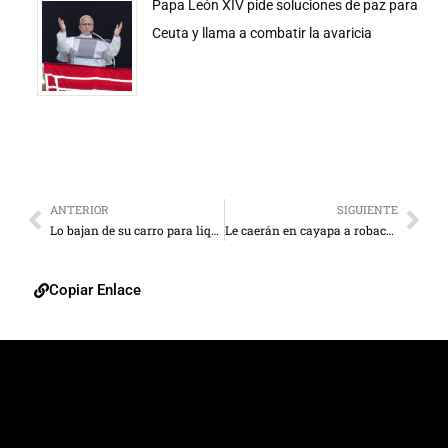
Papa León XIV pide soluciones de paz para
Ceuta y llama a combatir la avaricia
ANTERIOR
SIGUIENTE
Lo bajan de su carro para liquidarlo
Le caerán en cayapa a robacarros en la COL
Copiar Enlace