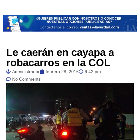
Le caerán en cayapa a
robacarros en la COL
Administrador
febrero 28, 2016
9:42 pm
No Comments