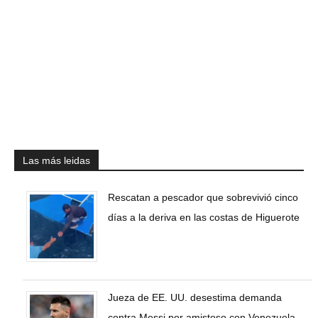
Las más leidas
Rescatan a pescador que sobrevivió cinco
días a la deriva en las costas de Higuerote
Jueza de EE. UU. desestima demanda
contra Messi por amistoso con Venezuela