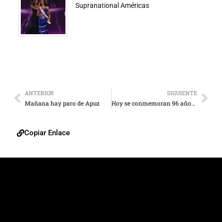
Supranational Américas
ANTERIOR
SIGUIENTE
Mañana hay paro de Apuz
Hoy se conmemoran 96 años de la muerte del Venerable
Copiar Enlace