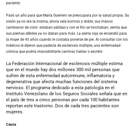
paciente
Pasó un año para que María Guerrero se preocupara por la salud propia. Su
visión ya no era la misma, ahora veía borroso y doble; sus manos
cambiaron de color: estaban pálidas y con el frío se hinchaban; sentía que
sus piernas débiles ya no daban para más. La alerta roja se encendió para
la mujer de 45 años cuando le costaba ponerse de pie. Al consultar con los
médicos le dijeron que padecía de esclerosis múltiple, una enfermedad
crónica que podría imposibilitarle caminar, hablar o escribir.
La Federación Internacional de esclerosis múltiple estima
que en el mundo hay dos millones 300 mil personas que
sufren de esta enfermedad autoinmune, inflamatoria y
degenerativa que afecta muchas funciones del sistema
nervioso. El programa dedicado a esta patología en el
Instituto Venezolano de los Seguros Sociales señala que en
el país de tres a cinco personas por cada 100 habitantes
reportan este trastorno. Dos de cada tres pacientes son
mujeres.
Causa