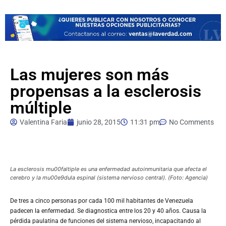
Las mujeres son más
propensas a la esclerosis
múltiple
Valentina Faria
junio 28, 2015
11:31 pm
No Comments
La esclerosis mu00faltiple es una enfermedad autoinmunitaria que afecta el
cerebro y la mu00e9dula espinal (sistema nervioso central). (Foto: Agencia)
De
tres a cinco personas por cada 100 mil habitantes de Venezuela
padecen la enfermedad. Se diagnostica entre los 20 y 40 años. Causa la
pérdida paulatina de funciones del sistema nervioso, incapacitando al