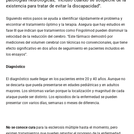
existencia para tratar de evitar la discapacidad”.
Siguiendo estos pasos se ayuda a identificar rápidamente el problema y
encontrar el tratamiento óptimo y la terapia. Asegura que hay estudios en
fase III que indican que tratamientos como Fingolimod pueden disminuir la
velocidad de la reducción del cerebro. “Este fármaco demostró por
mediciones del volumen cerebral con técnicas no convencionales, que tiene
efecto significativo en dos años de seguimiento en pacientes incluidos en
los ensayos”.
Diagnóstico
El diagnóstico suele llegar en los pacientes entre 20 y 40 años. Aunque no
se descarta que pueda presentarse en edades pediátricas y en adultos
mayores. Los síntomas varían porque la localización y magnitud de cada
ataque puede ser distinto. Los episodios de la enfermedad se pueden
presentar con varios días, semanas o meses de diferencia.
No se conoce cura
para la esclerosis múltiple hasta el momento, pero
existen tratamientos que pueden retardar el progreso de la enfermedad.