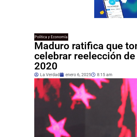
Política y Economía
Maduro ratifica que to
celebrar reelección de 
2020
La Verdad
enero 6, 2025
8:15 am