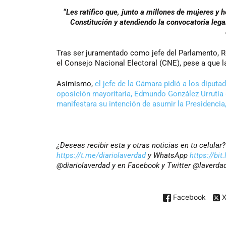
“Les ratifico que, junto a millones de mujeres y
Constitución y atendiendo la convocatoria leg
Tras ser juramentado como jefe del Parlamento, Ro
el Consejo Nacional Electoral (CNE), pese a que la
Asimismo,
el jefe de la Cámara pidió a los diputad
oposición mayoritaria, Edmundo González Urrutia -
manifestara su intención de asumir la Presidencia,
¿Deseas recibir esta y otras noticias en tu celula
https://t.me/diariolaverdad
y WhatsApp
https://bi
@diariolaverdad y en Facebook y Twitter @laverda
Facebook