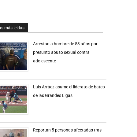
as más leidas
Arrestan a hombre de 53 años por
presunto abuso sexual contra
adolescente
Luis Arráez asume el liderato de bateo
de las Grandes Ligas
Reportan 5 personas afectadas tras