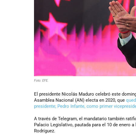
Foto: EFE.
El presidente Nicolás Maduro celebró este domingo 
Asamblea Nacional (AN) electa en 2020, que
qued
presidente; Pedro Infante, como primer vicepresi
A través de Telegram, el mandatario también ratifi
Palacio Legislativo, pautada para el 10 de enero a 
Rodríguez.