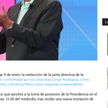
L
5 de enero la reelección de la junta directiva de la
ó conformada por los chavistas Jorge Rodríguez, como
dente, y América Pérez como segunda vicepresidenta.
có que asistirá a la toma de posesión de la Presidencia en el
las 12.00 del mediodía, tras recibir una nueva invitación de