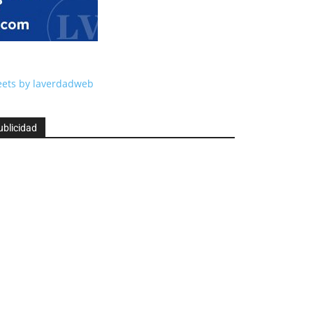
ets by laverdadweb
ublicidad