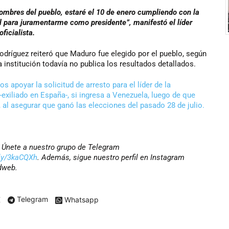
 hombres del pueblo, estaré el 10 de enero cumpliendo con la
al para juramentarme como presidente”, manifestó el líder
oficialista.
dríguez reiteró que Maduro fue elegido por el pueblo, según
 institución todavía no publica los resultados detallados.
os apoyar la solicitud de arresto para el líder de la
exiliado en España-, si ingresa a Venezuela, luego de que
 al asegurar que ganó las elecciones del pasado 28 de julio.
r? Únete a nuestro grupo de Telegram
t.ly/3kaCQXh
. Además, sigue nuestro perfil en Instagram
dweb.
X
Telegram
Whatsapp