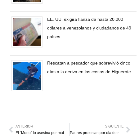
EE. UU. exigirá fianza de hasta 20.000
dólares a venezolanos y ciudadanos de 49
países
Rescatan a pescador que sobrevivió cinco
días a la deriva en las costas de Higuerote
ANTERIOR
SIGUIENTE
El “Mono” lo asesina por matar a su hermano
Padres protestan por ola de robos en escuela