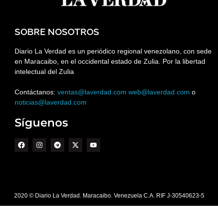
SOBRE NOSOTROS
Diario La Verdad es un periódico regional venezolano, con sede
en Maracaibo, en el occidental estado de Zulia. Por la libertad
intelectual del Zulia
Contáctanos:
ventas@laverdad.com
web@laverdad.com
o
noticias@laverdad.com
Síguenos
2020 © Diario La Verdad. Maracaibo. Venezuela C.A. RIF J-30540623-5