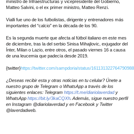
ministro de Infraestructuras y vicepresidente del Gobierno,
Matteo Salvini, o el ex primer ministro, Matteo Renzi.
Vialli fue uno de los futbolistas, dirigente y entrenadores más
importantes del “calcio” en la década de los 90.
Es la segunda muerte que afecta al fútbol italiano en este mes
de diciembre, tras la del serbio Sinisa Mihajlovic, exjugador del
Ínter, Milan o Lazio, entre otros, el pasado viernes 16 a causa
de una leucemia que padecía desde 2019.
{twitter}
https://twitter.com/sampdoria/status/16113132276479098
¿Deseas recibir esta y otras noticias en tu celular? Únete a
nuestro grupo de Telegram o WhatsApp a través de los
siguientes enlaces: Telegram
https://t.me/diariolaverdad
y
WhatsApp
https://bit.ly/3kaCQXh
. Además, sigue nuestro perfil
en Instagram @diariolaverdad y en Facebook y Twitter
@laverdadweb.