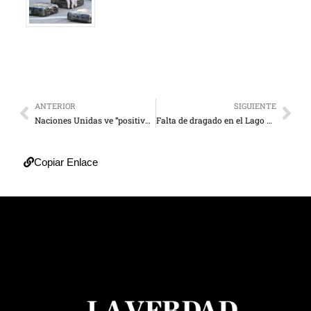
ANTERIOR
SIGUIENTE
Naciones Unidas ve “positivo” el alto al fuego en Ucrania
Falta de dragado en el Lago dificulta exportaciones de Chevron
Copiar Enlace