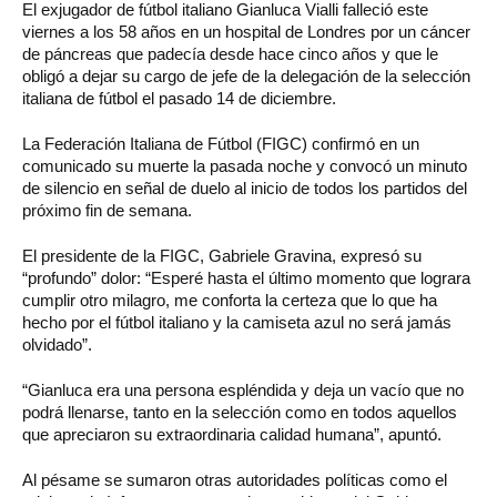
El exjugador de fútbol italiano Gianluca Vialli falleció este
viernes a los 58 años en un hospital de Londres por un cáncer
de páncreas que padecía desde hace cinco años y que le
obligó a dejar su cargo de jefe de la delegación de la selección
italiana de fútbol el pasado 14 de diciembre.
La Federación Italiana de Fútbol (FIGC) confirmó en un
comunicado su muerte la pasada noche y convocó un minuto
de silencio en señal de duelo al inicio de todos los partidos del
próximo fin de semana.
El presidente de la FIGC, Gabriele Gravina, expresó su
“profundo” dolor: “Esperé hasta el último momento que lograra
cumplir otro milagro, me conforta la certeza que lo que ha
hecho por el fútbol italiano y la camiseta azul no será jamás
olvidado”.
“Gianluca era una persona espléndida y deja un vacío que no
podrá llenarse, tanto en la selección como en todos aquellos
que apreciaron su extraordinaria calidad humana”, apuntó.
Al pésame se sumaron otras autoridades políticas como el