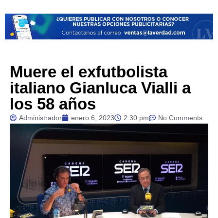
Muere el exfutbolista
italiano Gianluca Vialli a
los 58 años
Administrador
enero 6, 2023
2:30 pm
No Comments