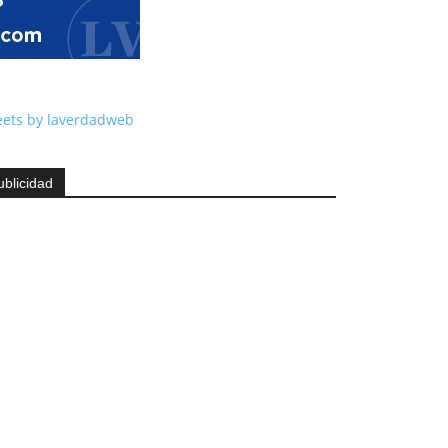
ets by laverdadweb
ublicidad