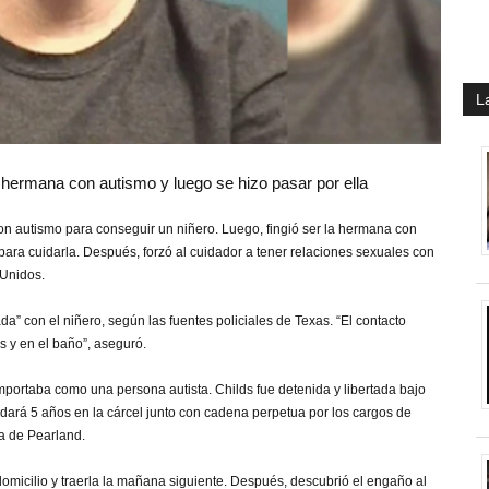
L
a hermana con autismo y luego se hizo pasar por ella
on autismo para conseguir un niñero. Luego, fingió ser la hermana con
 para cuidarla. Después, forzó al cuidador a tener relaciones sexuales con
s Unidos.
” con el niñero, según las fuentes policiales de Texas. “El contacto
 y en el baño”, aseguró.
mportaba como una persona autista. Childs fue detenida y libertada bajo
le dará 5 años en la cárcel junto con cadena perpetua por los cargos de
cía de Pearland.
 domicilio y traerla la mañana siguiente. Después, descubrió el engaño al