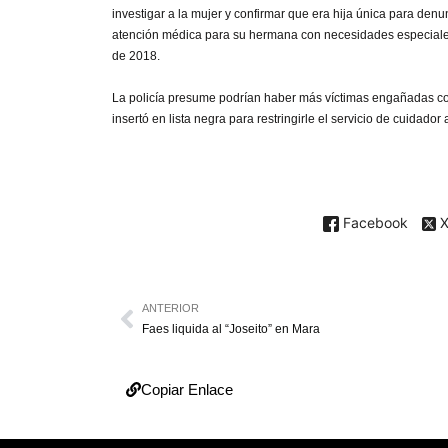
investigar a la mujer y confirmar que era hija única para denun
atención médica para su hermana con necesidades especiales
de 2018.
La policía presume podrían haber más víctimas engañadas con
insertó en lista negra para restringirle el servicio de cuidador 
Facebook
ANTERIOR
Faes liquida al “Joseito” en Mara
Copiar Enlace