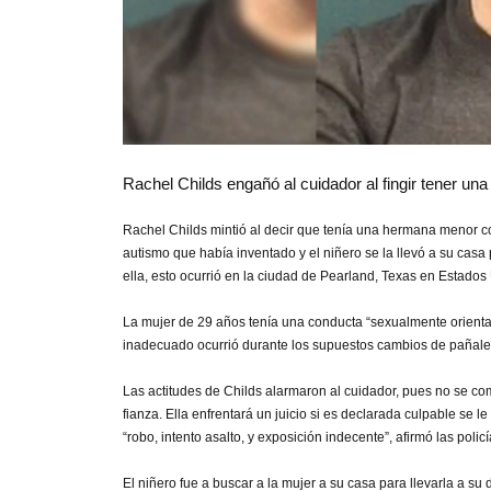
Rachel Childs engañó al cuidador al fingir tener un
Rachel Childs mintió al decir que tenía una hermana menor c
autismo que había inventado y el niñero se la llevó a su casa
ella, esto ocurrió en la ciudad de Pearland, Texas en Estado
La mujer de 29 años tenía una conducta “sexualmente orientada
inadecuado ocurrió durante los supuestos cambios de pañales
Las actitudes de Childs alarmaron al cuidador, pues no se co
fianza. Ella enfrentará un juicio si es declarada culpable se 
“robo, intento asalto, y exposición indecente”, afirmó las poli
El niñero fue a buscar a la mujer a su casa para llevarla a su