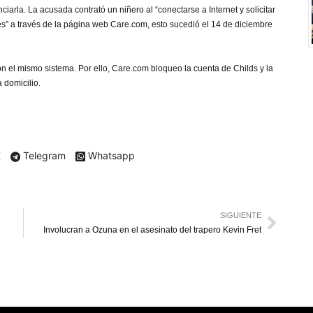
ciarla. La acusada contrató un niñero al “conectarse a Internet y solicitar
” a través de la página web Care.com, esto sucedió el 14 de diciembre
 el mismo sistema. Por ello, Care.com bloqueo la cuenta de Childs y la
a domicilio.
X
Telegram
Whatsapp
SIGUIENTE
Involucran a Ozuna en el asesinato del trapero Kevin Fret