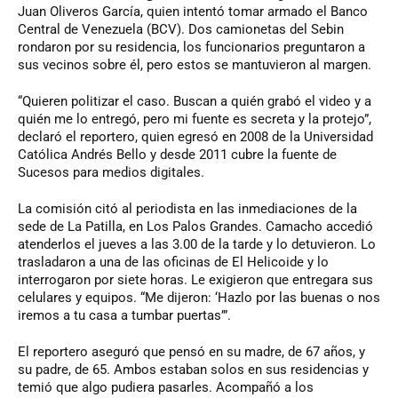
Juan Oliveros García, quien intentó tomar armado el Banco
Central de Venezuela (BCV). Dos camionetas del Sebin
rondaron por su residencia, los funcionarios preguntaron a
sus vecinos sobre él, pero estos se mantuvieron al margen.
“Quieren politizar el caso. Buscan a quién grabó el video y a
quién me lo entregó, pero mi fuente es secreta y la protejo”,
declaró el reportero, quien egresó en 2008 de la Universidad
Católica Andrés Bello y desde 2011 cubre la fuente de
Sucesos para medios digitales.
La comisión citó al periodista en las inmediaciones de la
sede de La Patilla, en Los Palos Grandes. Camacho accedió
atenderlos el jueves a las 3.00 de la tarde y lo detuvieron. Lo
trasladaron a una de las oficinas de El Helicoide y lo
interrogaron por siete horas. Le exigieron que entregara sus
celulares y equipos. “Me dijeron: ‘Hazlo por las buenas o nos
iremos a tu casa a tumbar puertas’”.
El reportero aseguró que pensó en su madre, de 67 años, y
su padre, de 65. Ambos estaban solos en sus residencias y
temió que algo pudiera pasarles. Acompañó a los