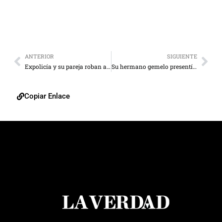
ANTERIOR
SIGUIENTE
Expolicía y su pareja roban armamento militar y los liquidan
Su hermano gemelo presentía su asesinato
Copiar Enlace