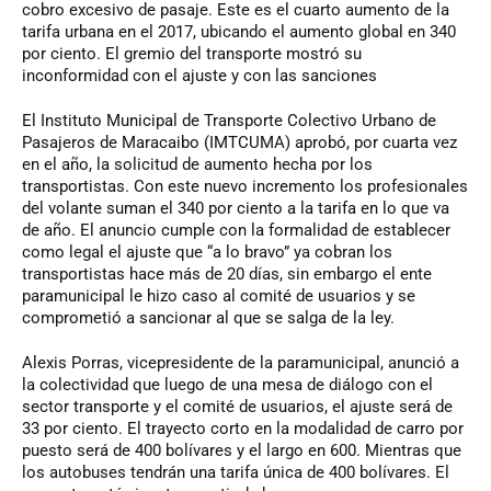
cobro excesivo de pasaje. Este es el cuarto aumento de la
tarifa urbana en el 2017, ubicando el aumento global en 340
por ciento. El gremio del transporte mostró su
inconformidad con el ajuste y con las sanciones
El Instituto Municipal de Transporte Colectivo Urbano de
Pasajeros de Maracaibo (IMTCUMA) aprobó, por cuarta vez
en el año, la solicitud de aumento hecha por los
transportistas. Con este nuevo incremento los profesionales
del volante suman el 340 por ciento a la tarifa en lo que va
de año. El anuncio cumple con la formalidad de establecer
como legal el ajuste que “a lo bravo” ya cobran los
transportistas hace más de 20 días, sin embargo el ente
paramunicipal le hizo caso al comité de usuarios y se
comprometió a sancionar al que se salga de la ley.
Alexis Porras, vicepresidente de la paramunicipal, anunció a
la colectividad que luego de una mesa de diálogo con el
sector transporte y el comité de usuarios, el ajuste será de
33 por ciento. El trayecto corto en la modalidad de carro por
puesto será de 400 bolívares y el largo en 600. Mientras que
los autobuses tendrán una tarifa única de 400 bolívares. El