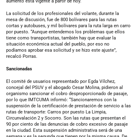
aumento está vigente a partir de hoy.
La solicitud de los profesionales del volante, durante la
mesa de discusión, fue de 800 bolívares para las rutas
cortas y autobuses, y mil bolívares para la ruta larga en carro
por puesto. “Aunque entendemos los problemas que ellos
tiene como transportistas, también hay que evaluar la
situación económica actual del pueblo, por eso no
podíamos aprobar esa solicitud y se hizo este ajuste”,
recalcó Porras.
Sancionadas
El comité de usuarios representado por Egda Vílchez,
concejal del PSUV y el abogado Cesar Molina, pidieron al
organismo sancionar el cobro desproporcionado de pasaje,
por lo que IMTCUMA informó: “Sancionaremos con la
suspensión de la certificación de prestación de servicio a las
rutas de transporte: Carros por puesto La Limpia,
Circunvalación 2 y Socorro. Son las rutas que presentan el
90 por ciento de las denuncias de cobro excesivo de pasaje
en la ciudad. Esta suspensión administrativa será de una
semana y es la segunda que tienen por la misma causa. De