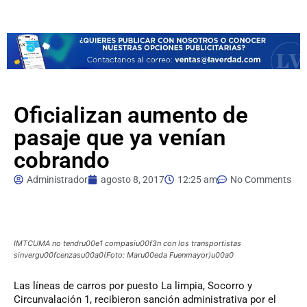
Oficializan aumento de
pasaje que ya venían
cobrando
Administrador
agosto 8, 2017
12:25 am
No Comments
IMTCUMA no tendru00e1 compasiu00f3n con los transportistas
sinvergu00fcenzasu00a0(Foto: Maru00eda Fuenmayor)u00a0
Las
líneas de carros por puesto La limpia, Socorro y
Circunvalación 1, recibieron sanción administrativa por el