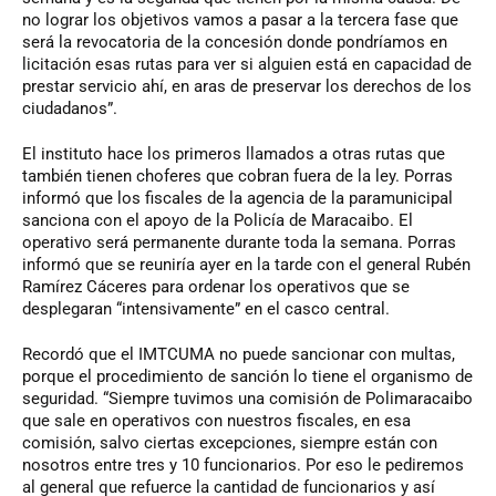
no lograr los objetivos vamos a pasar a la tercera fase que
será la revocatoria de la concesión donde pondríamos en
licitación esas rutas para ver si alguien está en capacidad de
prestar servicio ahí, en aras de preservar los derechos de los
ciudadanos”.
El instituto hace los primeros llamados a otras rutas que
también tienen choferes que cobran fuera de la ley. Porras
informó que los fiscales de la agencia de la paramunicipal
sanciona con el apoyo de la Policía de Maracaibo. El
operativo será permanente durante toda la semana. Porras
informó que se reuniría ayer en la tarde con el general Rubén
Ramírez Cáceres para ordenar los operativos que se
desplegaran “intensivamente” en el casco central.
Recordó que el IMTCUMA no puede sancionar con multas,
porque el procedimiento de sanción lo tiene el organismo de
seguridad. “Siempre tuvimos una comisión de Polimaracaibo
que sale en operativos con nuestros fiscales, en esa
comisión, salvo ciertas excepciones, siempre están con
nosotros entre tres y 10 funcionarios. Por eso le pediremos
al general que refuerce la cantidad de funcionarios y así