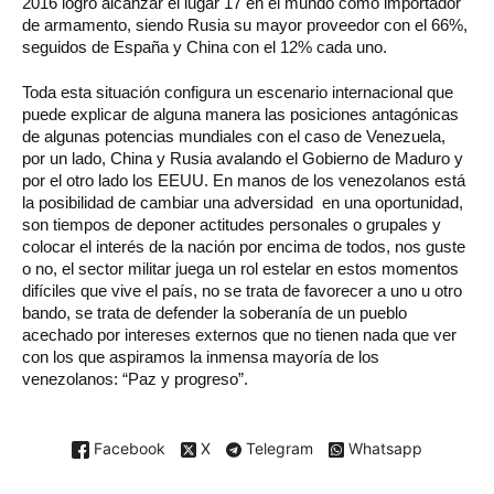
2016 logró alcanzar el lugar 17 en el mundo como importador
de armamento, siendo Rusia su mayor proveedor con el 66%,
seguidos de España y China con el 12% cada uno.
Toda esta situación configura un escenario internacional que
puede explicar de alguna manera las posiciones antagónicas
de algunas potencias mundiales con el caso de Venezuela,
por un lado, China y Rusia avalando el Gobierno de Maduro y
por el otro lado los EEUU. En manos de los venezolanos está
la posibilidad de cambiar una adversidad en una oportunidad,
son tiempos de deponer actitudes personales o grupales y
colocar el interés de la nación por encima de todos, nos guste
o no, el sector militar juega un rol estelar en estos momentos
difíciles que vive el país, no se trata de favorecer a uno u otro
bando, se trata de defender la soberanía de un pueblo
acechado por intereses externos que no tienen nada que ver
con los que aspiramos la inmensa mayoría de los
venezolanos: “Paz y progreso”.
Facebook
X
Telegram
Whatsapp