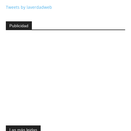
Tweets by laverdadweb
Publicidad
Las más leidas