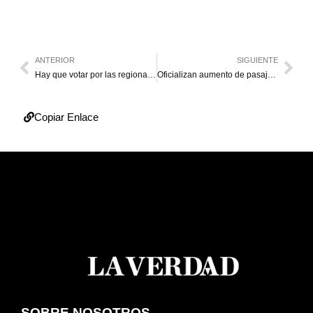
ANTERIOR
SIGUIENTE
Hay que votar por las regionales
Oficializan aumento de pasaje que ya venían cobrando
Copiar Enlace
SOBRE NOSOTROS