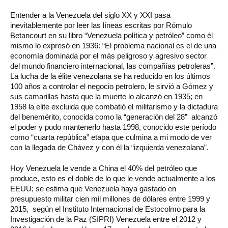
Entender a la Venezuela del siglo XX y XXI pasa
inevitablemente por leer las líneas escritas por Rómulo
Betancourt en su libro “Venezuela política y petróleo” como él
mismo lo expresó en 1936: “El problema nacional es el de una
economía dominada por el más peligroso y agresivo sector
del mundo financiero internacional, las compañías petroleras”.
La lucha de la élite venezolana se ha reducido en los últimos
100 años a controlar el negocio petrolero, le sirvió a Gómez y
sus camarillas hasta que la muerte lo alcanzó en 1935; en
1958 la elite excluida que combatió el militarismo y la dictadura
del benemérito, conocida como la “generación del 28” alcanzó
el poder y pudo mantenerlo hasta 1998, conocido este período
como “cuarta república” etapa que culmina a mi modo de ver
con la llegada de Chávez y con él la “izquierda venezolana”.
Hoy Venezuela le vende a China el 40% del petróleo que
produce, esto es el doble de lo que le vende actualmente a los
EEUU; se estima que Venezuela haya gastado en
presupuesto militar cien mil millones de dólares entre 1999 y
2015, según el Instituto Internacional de Estocolmo para la
Investigación de la Paz (SIPRI) Venezuela entre el 2012 y