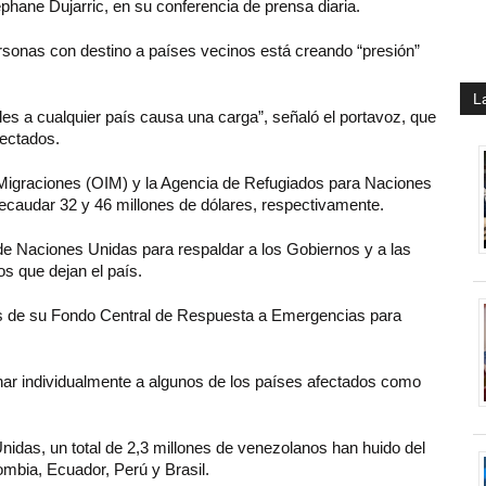
phane Dujarric, en su conferencia de prensa diaria.
rsonas con destino a países vecinos está creando “presión”
L
es a cualquier país causa una carga”, señaló el portavoz, que
ectados.
s Migraciones (OIM) y la Agencia de Refugiados para Naciones
caudar 32 y 46 millones de dólares, respectivamente.
de Naciones Unidas para respaldar a los Gobiernos y a las
s que dejan el país.
es de su Fondo Central de Respuesta a Emergencias para
ar individualmente a algunos de los países afectados como
nidas, un total de 2,3 millones de venezolanos han huido del
ombia, Ecuador, Perú y Brasil.