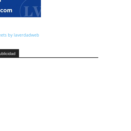
ets by laverdadweb
ublicidad