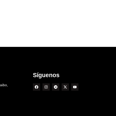
Síguenos
aibo,