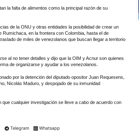
n la falta de alimentos como la principal razón de su
ias de la ONU y otras entidades la posibilidad de crear un
de Rumichaca, en la frontera con Colombia, hasta el de
l traslado de miles de venezolanos que buscan llegar a territorio
rse al no tener detalles y dijo que la OIM y Acnur son quienes
forma de organizarse y ayudar a los venezolanos.
onado por la detención del diputado opositor Juan Requesens,
ano, Nicolás Maduro, y despojado de su inmunidad
n que cualquier investigación se lleve a cabo de acuerdo con
X
Telegram
Whatsapp