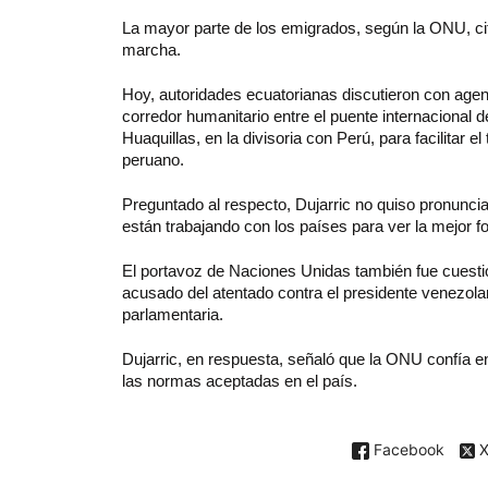
La mayor parte de los emigrados, según la ONU, cita
marcha.
Hoy, autoridades ecuatorianas discutieron con agenc
corredor humanitario entre el puente internacional 
Huaquillas, en la divisoria con Perú, para facilitar e
peruano.
Preguntado al respecto, Dujarric no quiso pronuncia
están trabajando con los países para ver la mejor 
El portavoz de Naciones Unidas también fue cuesti
acusado del atentado contra el presidente venezol
parlamentaria.
Dujarric, en respuesta, señaló que la ONU confía e
las normas aceptadas en el país.
Facebook