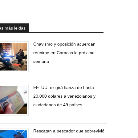
as más leidas
Chavismo y oposición acuerdan
reunirse en Caracas la próxima
semana
EE. UU. exigirá fianza de hasta
20.000 dólares a venezolanos y
ciudadanos de 49 países
Rescatan a pescador que sobrevivió