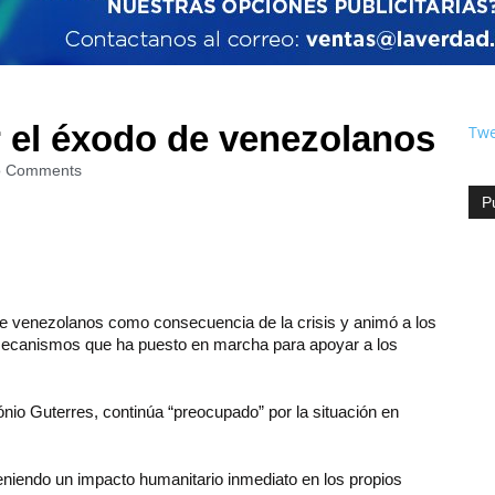
 el éxodo de venezolanos
Twe
 Comments
P
e venezolanos como consecuencia de la crisis y animó a los
mecanismos que ha puesto en marcha para apoyar a los
nio Guterres, continúa “preocupado” por la situación en
teniendo un impacto humanitario inmediato en los propios