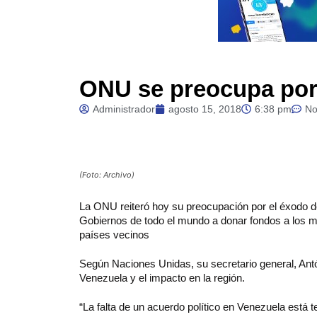
ONU se preocupa por
Administrador
agosto 15, 2018
6:38 pm
No
(Foto: Archivo)
La ONU reiteró hoy su preocupación por el éxodo d
Gobiernos de todo el mundo a donar fondos a los 
países vecinos
Según Naciones Unidas, su secretario general, Antó
Venezuela y el impacto en la región.
“La falta de un acuerdo político en Venezuela está 