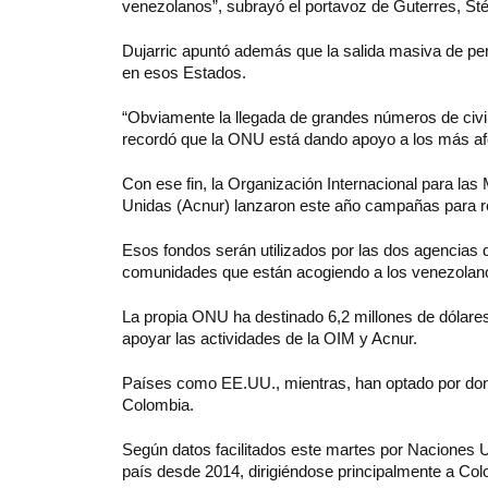
venezolanos”, subrayó el portavoz de Guterres, Sté
Dujarric apuntó además que la salida masiva de pe
en esos Estados.
“Obviamente la llegada de grandes números de civil
recordó que la ONU está dando apoyo a los más af
Con ese fin, la Organización Internacional para la
Unidas (Acnur) lanzaron este año campañas para re
Esos fondos serán utilizados por las dos agencias 
comunidades que están acogiendo a los venezolano
La propia ONU ha destinado 6,2 millones de dólar
apoyar las actividades de la OIM y Acnur.
Países como EE.UU., mientras, han optado por don
Colombia.
Según datos facilitados este martes por Naciones U
país desde 2014, dirigiéndose principalmente a Col