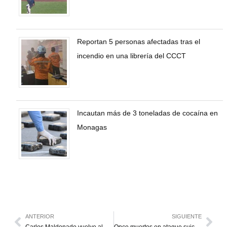
Reportan 5 personas afectadas tras el
incendio en una librería del CCCT
Incautan más de 3 toneladas de cocaína en
Monagas
ANTERIOR
SIGUIENTE
Carlos Maldonado vuelve al Deportivo Táchira
Once muertos en ataque suicida en mezquita de Bagdad