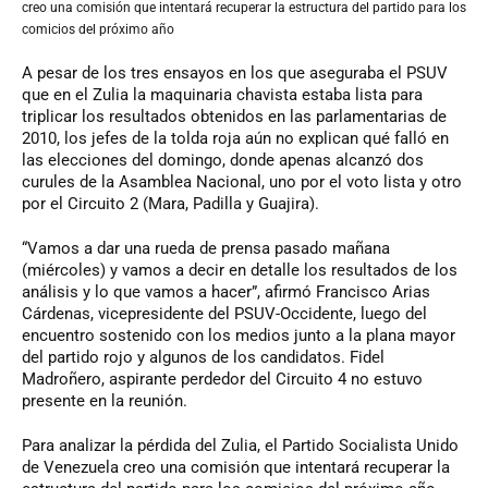
creo una comisión que intentará recuperar la estructura del partido para los
comicios del próximo año
A pesar de los tres ensayos en los que aseguraba el PSUV
que en el Zulia la maquinaria chavista estaba lista para
triplicar los resultados obtenidos en las parlamentarias de
2010, los jefes de la tolda roja aún no explican qué falló en
las elecciones del domingo, donde apenas alcanzó dos
curules de la Asamblea Nacional, uno por el voto lista y otro
por el Circuito 2 (Mara, Padilla y Guajira).
“Vamos a dar una rueda de prensa pasado mañana
(miércoles) y vamos a decir en detalle los resultados de los
análisis y lo que vamos a hacer”, afirmó Francisco Arias
Cárdenas, vicepresidente del PSUV-Occidente, luego del
encuentro sostenido con los medios junto a la plana mayor
del partido rojo y algunos de los candidatos. Fidel
Madroñero, aspirante perdedor del Circuito 4 no estuvo
presente en la reunión.
Para analizar la pérdida del Zulia, el Partido Socialista Unido
de Venezuela creo una comisión que intentará recuperar la