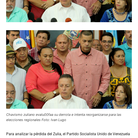
Chavismo zuliano evalu00faa su derrota e intenta reorganizarse para las
elecciones regionales Foto: Ivan Lugo
Para
analizar la pérdida del Zulia, el Partido Socialista Unido de Venezuela