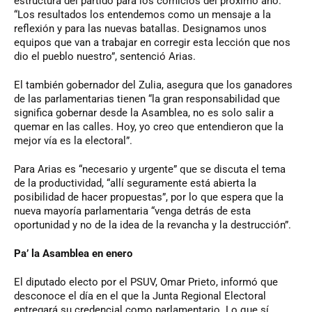
estructura del partido para los comicios del próximo año.
“Los resultados los entendemos como un mensaje a la
reflexión y para las nuevas batallas. Designamos unos
equipos que van a trabajar en corregir esta lección que nos
dio el pueblo nuestro”, sentenció Arias.
El también gobernador del Zulia, asegura que los ganadores
de las parlamentarias tienen “la gran responsabilidad que
significa gobernar desde la Asamblea, no es solo salir a
quemar en las calles. Hoy, yo creo que entendieron que la
mejor vía es la electoral”.
Para Arias es “necesario y urgente” que se discuta el tema
de la productividad, “allí seguramente está abierta la
posibilidad de hacer propuestas”, por lo que espera que la
nueva mayoría parlamentaria “venga detrás de esta
oportunidad y no de la idea de la revancha y la destrucción”.
Pa’ la Asamblea en enero
El diputado electo por el PSUV, Omar Prieto, informó que
desconoce el día en el que la Junta Regional Electoral
entregará su credencial como parlamentario. Lo que sí