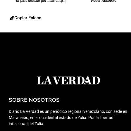
“El país decidió por más empresa, más trabajo”
Poder Absoluto
Copiar Enlace
SOBRE NOSOTROS
Diario La Verdad es un periódico regional venezolano, con sede en
Maracaibo, en el occidental estado de Zulia. Por la libertad
intelectual del Zulia