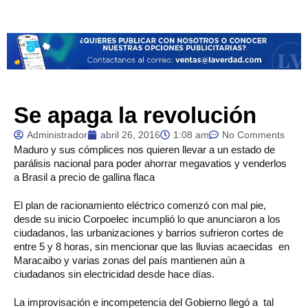
Se apaga la revolución
Administrador
abril 26, 2016
1:08 am
No Comments
Maduro
y sus cómplices nos quieren llevar a un estado de
parálisis nacional para poder ahorrar megavatios y venderlos
a Brasil a precio de gallina flaca
El plan de racionamiento eléctrico comenzó con mal pie,
desde su inicio Corpoelec incumplió lo que anunciaron a los
ciudadanos, las urbanizaciones y barrios sufrieron cortes de
entre 5 y 8 horas, sin mencionar que las lluvias acaecidas en
Maracaibo y varias zonas del país mantienen aún a
ciudadanos sin electricidad desde hace días.
La improvisación e incompetencia del Gobierno llegó a tal