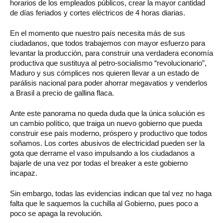
horarios de los empleados públicos, crear la mayor cantidad
de días feriados y cortes eléctricos de 4 horas diarias.
En el momento que nuestro país necesita más de sus
ciudadanos, que todos trabajemos con mayor esfuerzo para
levantar la producción, para construir una verdadera economía
productiva que sustituya al petro-socialismo “revolucionario”,
Maduro y sus cómplices nos quieren llevar a un estado de
parálisis nacional para poder ahorrar megavatios y venderlos
a Brasil a precio de gallina flaca.
Ante este panorama no queda duda que la única solución es
un cambio político, que traiga un nuevo gobierno que pueda
construir ese país moderno, próspero y productivo que todos
soñamos. Los cortes abusivos de electricidad pueden ser la
gota que derrame el vaso impulsando a los ciudadanos a
bajarle de una vez por todas el breaker a este gobierno
incapaz.
Sin embargo, todas las evidencias indican que tal vez no haga
falta que le saquemos la cuchilla al Gobierno, pues poco a
poco se apaga la revolución.