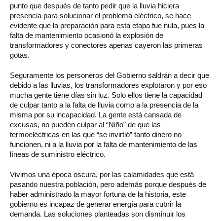
punto que después de tanto pedir que la lluvia hiciera
presencia para solucionar el problema eléctrico, se hace
evidente que la preparación para esta etapa fue nula, pues la
falta de mantenimiento ocasionó la explosión de
transformadores y conectores apenas cayeron las primeras
gotas.
Seguramente los personeros del Gobierno saldrán a decir que
debido a las lluvias, los transformadores explotaron y por eso
mucha gente tiene días sin luz. Solo ellos tiene la capacidad
de culpar tanto a la falta de lluvia como a la presencia de la
misma por su incapacidad. La gente está cansada de
excusas, no pueden culpar al “Niño” de que las
termoeléctricas en las que “se invirtió” tanto dinero no
funcionen, ni a la lluvia por la falta de mantenimiento de las
líneas de suministro eléctrico.
Vivimos una época oscura, por las calamidades que está
pasando nuestra población, pero además porque después de
haber administrado la mayor fortuna de la historia, este
gobierno es incapaz de generar energía para cubrir la
demanda. Las soluciones planteadas son disminuir los