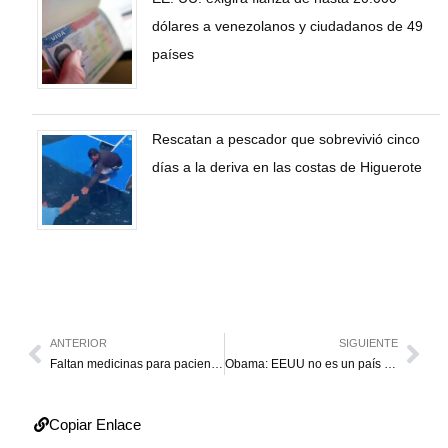
dólares a venezolanos y ciudadanos de 49
países
Rescatan a pescador que sobrevivió cinco
días a la deriva en las costas de Higuerote
ANTERIOR
SIGUIENTE
Faltan medicinas para pacientes con glaucoma
Obama: EEUU no es un país dividido como dicen
Copiar Enlace