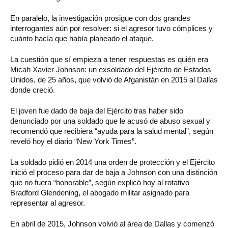
En paralelo, la investigación prosigue con dos grandes
interrogantes aún por resolver: si el agresor tuvo cómplices y
cuánto hacía que había planeado el ataque.
La cuestión que sí empieza a tener respuestas es quién era
Micah Xavier Johnson: un exsoldado del Ejército de Estados
Unidos, de 25 años, que volvió de Afganistán en 2015 al Dallas
donde creció.
El joven fue dado de baja del Ejército tras haber sido
denunciado por una soldado que le acusó de abuso sexual y
recomendó que recibiera “ayuda para la salud mental”, según
reveló hoy el diario “New York Times”.
La soldado pidió en 2014 una orden de protección y el Ejército
inició el proceso para dar de baja a Johnson con una distinción
que no fuera “honorable”, según explicó hoy al rotativo
Bradford Glendening, el abogado militar asignado para
representar al agresor.
En abril de 2015, Johnson volvió al área de Dallas y comenzó