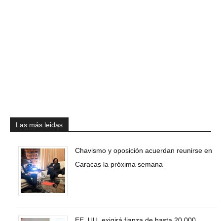
Las más leidas
Chavismo y oposición acuerdan reunirse en
Caracas la próxima semana
EE. UU. exigirá fianza de hasta 20.000