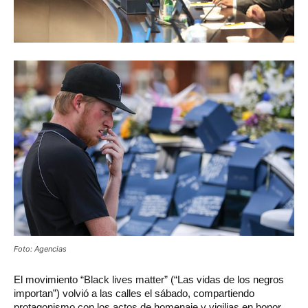
Foto: Agencias
El
movimiento “Black lives matter” (“Las vidas de los negros
importan”) volvió a las calles el sábado, compartiendo
protagonismo con los actos de homenaje y vigilias en honor