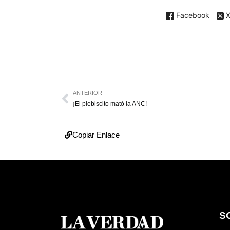
Facebook
ANTERIOR
¡El plebiscito mató la ANC!
Copiar Enlace
S