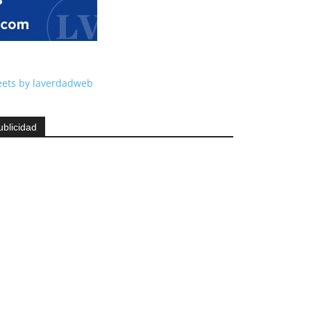
ets by laverdadweb
ublicidad