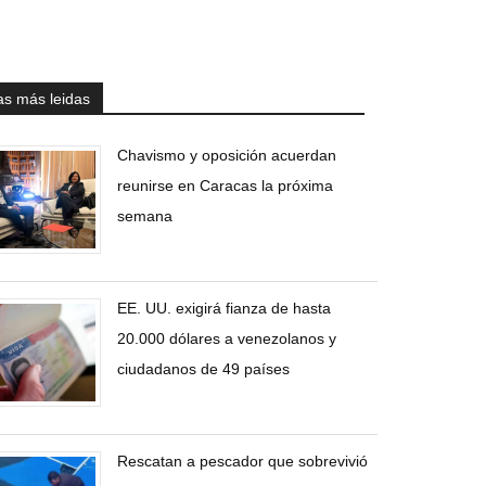
as más leidas
Chavismo y oposición acuerdan
reunirse en Caracas la próxima
semana
EE. UU. exigirá fianza de hasta
20.000 dólares a venezolanos y
ciudadanos de 49 países
Rescatan a pescador que sobrevivió