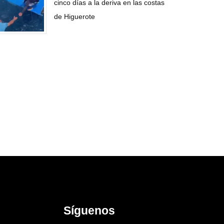
cinco días a la deriva en las costas
de Higuerote
Síguenos