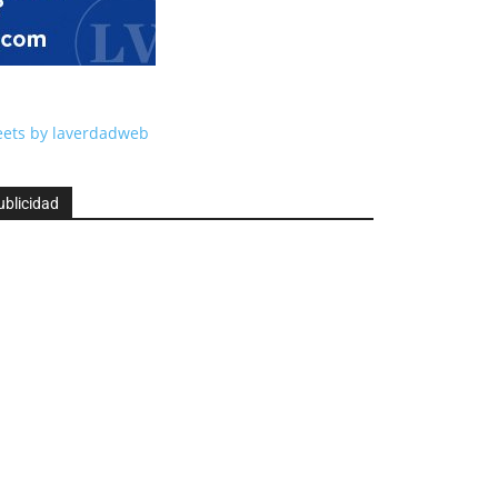
ets by laverdadweb
ublicidad