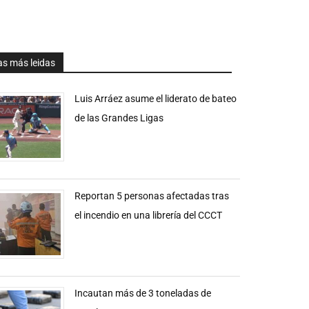
as más leidas
Luis Arráez asume el liderato de bateo
de las Grandes Ligas
Reportan 5 personas afectadas tras
el incendio en una librería del CCCT
Incautan más de 3 toneladas de