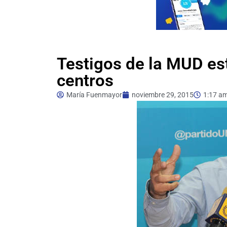
Testigos de la MUD es
centros
María Fuenmayor
noviembre 29, 2015
1:17 a