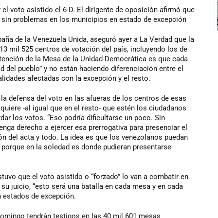
el voto asistido el 6-D. El dirigente de oposición afirmó que
 sin problemas en los municipios en estado de excepción
ña de la Venezuela Unida, aseguró ayer a La Verdad que la
13 mil 525 centros de votación del país, incluyendo los de
ntención de la Mesa de la Unidad Democrática es que cada
d del pueblo” y no están haciendo diferenciación entre el
alidades afectadas con la excepción y el resto.
 la defensa del voto en las afueras de los centros de esas
 quiere -al igual que en el resto- que estén los ciudadanos
dar los votos. “Eso podría dificultarse un poco. Sin
nga derecho a ejercer esa prerrogativa para presenciar el
sión del acta y todo. La idea es que los venezolanos puedan
, porque en la soledad es donde pudieran presentarse
stuvo que el voto asistido o “forzado” lo van a combatir en
su juicio, “esto será una batalla en cada mesa y en cada
in estados de excepción.
 domingo tendrán testigos en las 40 mil 601 mesas