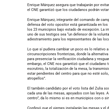
Enrique
Márquez asegura que trabajarán por evitar 
el CNE garantizó que los ciudadanos podrán votar
Enrique Márquez, integrante del comando de campa
defensa del voto opositor está garantizada en los 
los 23 municipios bajo estado de excepción. La i
uno de sus testigos sea “un defensor de la volunta
adiestramiento para los representantes de las loc
Lo que sí pudiera cambiar un poco es lo relativo a
circunscripciones fronterizas, donde la alternativa
para presenciar la verificación ciudadana y resguar
embargo, el CNE nos garantizó que el ciudadano te
escrutinio, la totalización de la mesa, la transmi
estar pendientes del centro para que no esté solo
atropellos”.
El también candidato por el voto lista del Zulia so
cada una de las mesas, apoyados con las leyes. A 
centro”, da lo mismo si es en municipios con o s
Confesó que el viernes instalarán las mesas y el