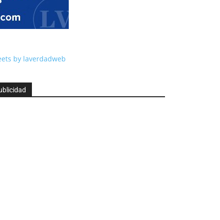
ets by laverdadweb
ublicidad