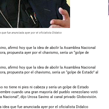
que fue anunciada ayer por el oficialista Didalco
ino, afirmó hoy que la idea de abolir la Asamblea Nacional
ra, propuesta ayer por el chavismo, sería un “golpe de
ino, afirmó hoy que la idea de abolir la Asamblea Nacional
ra, propuesta por el chavismo, sería un “golpe de Estado” al
 no tiene ni pies ni cabeza y sería un golpe de Estado
iciembre cuando una gran mayoría del pueblo venezolano votó
a Nacional”, dijo Urosa Savino al canal privado Globovisión.
 idea que fue anunciada ayer por el oficialista Didalco