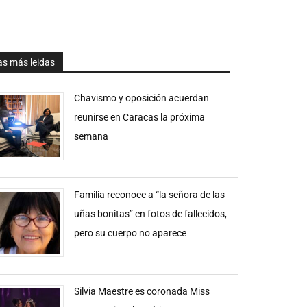
as más leidas
Chavismo y oposición acuerdan
reunirse en Caracas la próxima
semana
Familia reconoce a “la señora de las
uñas bonitas” en fotos de fallecidos,
pero su cuerpo no aparece
Silvia Maestre es coronada Miss