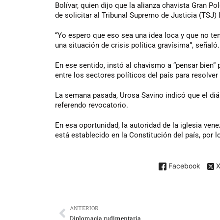
Bolívar, quien dijo que la alianza chavista Gran Po
de solicitar al Tribunal Supremo de Justicia (TSJ) 
“Yo espero que eso sea una idea loca y que no ten
una situación de crisis política gravísima”, señaló.
En ese sentido, instó al chavismo a “pensar bien” p
entre los sectores políticos del país para resolver
La semana pasada, Urosa Savino indicó que el diá
referendo revocatorio.
En esa oportunidad, la autoridad de la iglesia ven
está establecido en la Constitución del país, por l
Facebook
ANTERIOR
Diplomacia rudimentaria