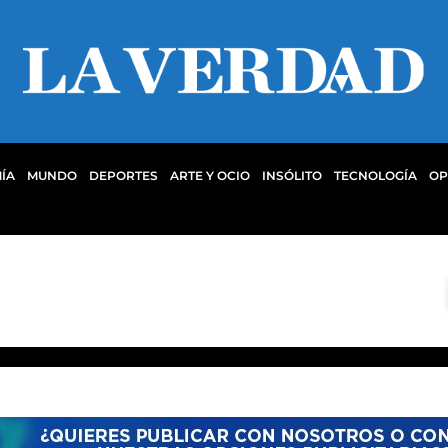
ÍA
MUNDO
DEPORTES
ARTE Y OCIO
INSÓLITO
TECNOLOGÍA
OP