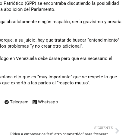
lo Patriótico (GPP) se encontraba discutiendo la posibilidad
la abolición del Parlamento.
ga absolutamente ningún respaldo, sería gravísimo y crearía
orque, a su juicio, hay que tratar de buscar “entendimiento”
 los problemas “y no crear otro adicional”.
logo en Venezuela debe darse pero que era necesario el
ezolana dijo que es “muy importante” que se respete lo que
o que exhortó a las partes al “respeto mutuo”.
X
Telegram
Whatsapp
SIGUIENTE
Piden a empresarios “esfuerzo compartido” para “generar empleo