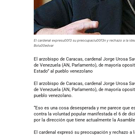
El cardenal expresu00f3 su preocupaciu00f3n y rechazo a la idea 
Bolu00edvar
El
arzobispo de Caracas, cardenal Jorge Urosa Sav
de Venezuela (AN, Parlamento), de mayoría oposito
Estado” al pueblo venezolano
El arzobispo de Caracas, cardenal Jorge Urosa Sav
de Venezuela (AN, Parlamento), de mayoría oposito
pueblo venezolano.
“Eso es una cosa desesperada y me parece que eso
contra la voluntad popular manifestada el 6 de d
por la dirección que tiene actualmente la Asamble
El cardenal expresó su preocupación y rechazo a la