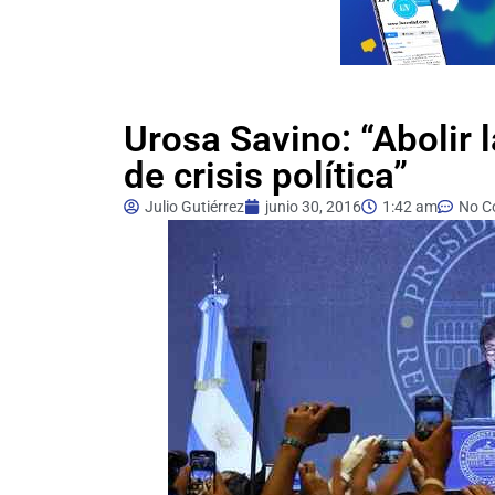
Urosa Savino: “Abolir 
de crisis política”
Julio Gutiérrez
junio 30, 2016
1:42 am
No C