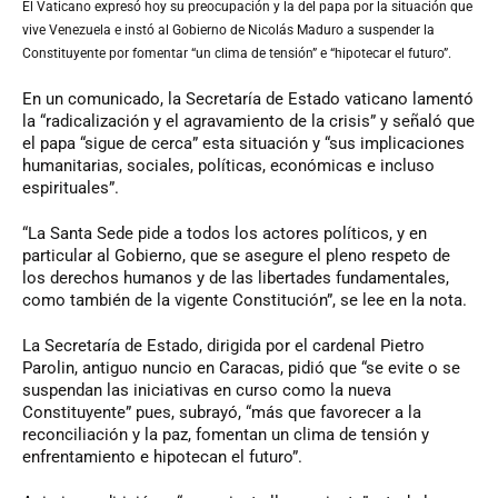
El Vaticano expresó hoy su preocupación y la del papa por la situación que
vive Venezuela e instó al Gobierno de Nicolás Maduro a suspender la
Constituyente por fomentar “un clima de tensión” e “hipotecar el futuro”.
En un comunicado, la Secretaría de Estado vaticano lamentó
la “radicalización y el agravamiento de la crisis” y señaló que
el papa “sigue de cerca” esta situación y “sus implicaciones
humanitarias, sociales, políticas, económicas e incluso
espirituales”.
“La Santa Sede pide a todos los actores políticos, y en
particular al Gobierno, que se asegure el pleno respeto de
los derechos humanos y de las libertades fundamentales,
como también de la vigente Constitución”, se lee en la nota.
La Secretaría de Estado, dirigida por el cardenal Pietro
Parolin, antiguo nuncio en Caracas, pidió que “se evite o se
suspendan las iniciativas en curso como la nueva
Constituyente” pues, subrayó, “más que favorecer a la
reconciliación y la paz, fomentan un clima de tensión y
enfrentamiento e hipotecan el futuro”.