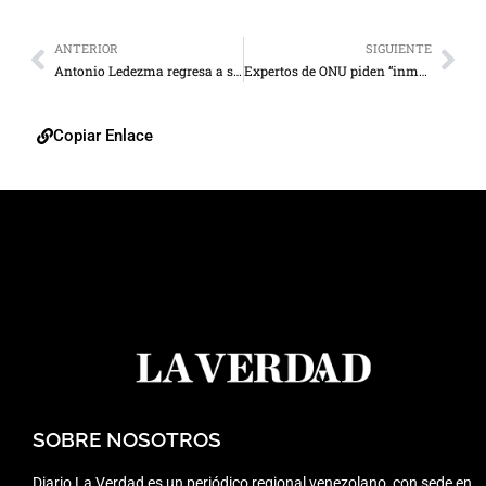
ANTERIOR
SIGUIENTE
Antonio Ledezma regresa a su arresto domiciliario
Expertos de ONU piden “inmediata liberación” de López
Copiar Enlace
SOBRE NOSOTROS
Diario La Verdad es un periódico regional venezolano, con sede en