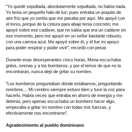
“Yo quedé sepultada, absolutamente sepultada, no había nada.
Yo tenía un pequeño halo de luz; pues entraba un poquito de
aire frío que yo sentía que me pasaba por aquí. Me apoyé con
el torso, porque de la cintura para abajo tenía concreto; me
apoyé sobre ese cadáver, que no sabía que era un cadáver en
ese momento, pero me apoyé en un señor bastante robusto,
con una camisa azul. Me apoyé sobre él, y él fue mi apoyo
para poder respirar y poder vivir”, recordó con pesar.
Durante esas desesperantes cinco horas, Mena escuchaba
gritos, sirenas y a los bomberos, y por el temor de que no la
encontraran, nunca dejó de gritar su nombre.
“Los bomberos preguntaban dónde estábamos, preguntando
nombres… Mi cerebro siempre estuvo bien y tuve la voz para
hacerlo. Había veces que entraba en ahorro de energía y me
detenía, pero apenas escuchaba un bombero hacer algo,
empezaba a gritar mi nombre con todas mis fuerzas, y
efectivamente nos encontraron”.
Agradecimiento al pueblo dominicano