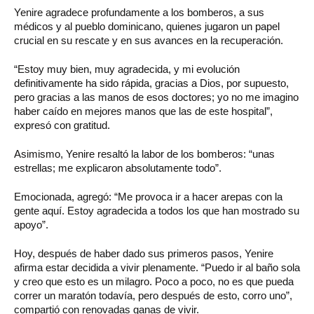
Yenire agradece profundamente a los bomberos, a sus
médicos y al pueblo dominicano, quienes jugaron un papel
crucial en su rescate y en sus avances en la recuperación.
“Estoy muy bien, muy agradecida, y mi evolución
definitivamente ha sido rápida, gracias a Dios, por supuesto,
pero gracias a las manos de esos doctores; yo no me imagino
haber caído en mejores manos que las de este hospital”,
expresó con gratitud.
Asimismo, Yenire resaltó la labor de los bomberos: “unas
estrellas; me explicaron absolutamente todo”.
Emocionada, agregó: “Me provoca ir a hacer arepas con la
gente aquí. Estoy agradecida a todos los que han mostrado su
apoyo”.
Hoy, después de haber dado sus primeros pasos, Yenire
afirma estar decidida a vivir plenamente. “Puedo ir al baño sola
y creo que esto es un milagro. Poco a poco, no es que pueda
correr un maratón todavía, pero después de esto, corro uno”,
compartió con renovadas ganas de vivir.