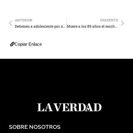
ANTERIOR
SIGUIENTE
Detienen a adolescente por abusar sexualmente de sus tres primas
Muere a los 89 años el escritor Mario Vargas Llosa
Copiar Enlace
SOBRE NOSOTROS