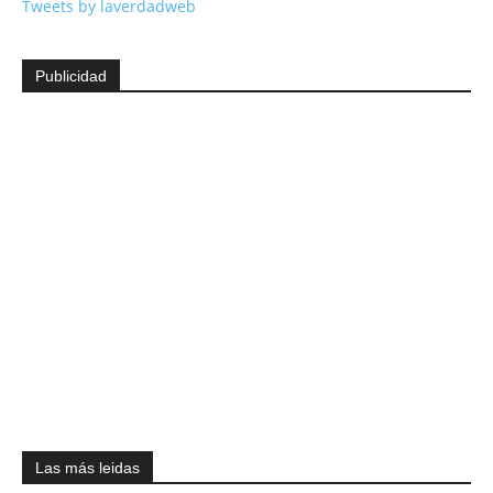
Tweets by laverdadweb
Publicidad
Las más leidas