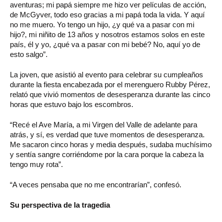
aventuras; mi papá siempre me hizo ver películas de acción,
de McGyver, todo eso gracias a mi papá toda la vida. Y aquí
no me muero. Yo tengo un hijo, ¿y qué va a pasar con mi
hijo?, mi niñito de 13 años y nosotros estamos solos en este
país, él y yo, ¿qué va a pasar con mi bebé? No, aquí yo de
esto salgo”.
La joven, que asistió al evento para celebrar su cumpleaños
durante la fiesta encabezada por el merenguero Rubby Pérez,
relató que vivió momentos de desesperanza durante las cinco
horas que estuvo bajo los escombros.
“Recé el Ave María, a mi Virgen del Valle de adelante para
atrás, y sí, es verdad que tuve momentos de desesperanza.
Me sacaron cinco horas y media después, sudaba muchísimo
y sentía sangre corriéndome por la cara porque la cabeza la
tengo muy rota”.
“A veces pensaba que no me encontrarían”, confesó.
Su perspectiva de la tragedia